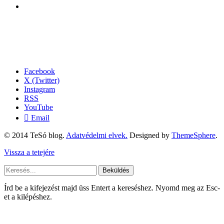
Facebook
X (Twitter)
Instagram
RSS
YouTube
Email
© 2014 TeSó blog.
Adatvédelmi elvek.
Designed by
ThemeSphere
.
Vissza a tetejére
Beküldés
Írd be a kifejezést majd üss Entert a kereséshez. Nyomd meg az Esc-
et a kilépéshez.