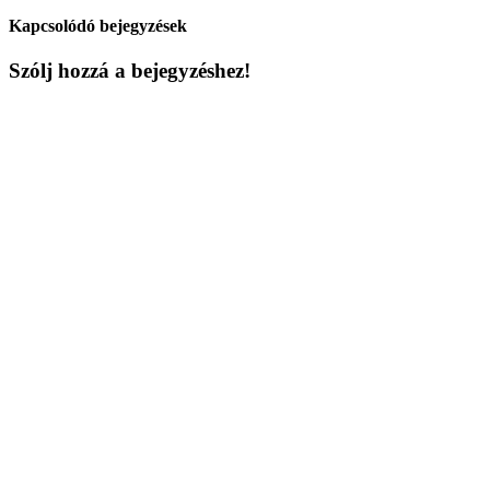
Kapcsolódó bejegyzések
Szólj hozzá a bejegyzéshez!