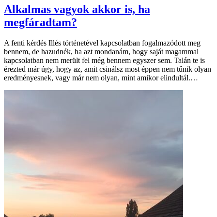
Alkalmas vagyok akkor is, ha
megfáradtam?
A fenti kérdés Illés történetével kapcsolatban fogalmazódott meg
bennem, de hazudnék, ha azt mondanám, hogy saját magammal
kapcsolatban nem merült fel még bennem egyszer sem. Talán te is
érezted már úgy, hogy az, amit csinálsz most éppen nem tűnik olyan
eredményesnek, vagy már nem olyan, mint amikor elindultál.…