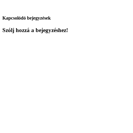
Kapcsolódó bejegyzések
Szólj hozzá a bejegyzéshez!