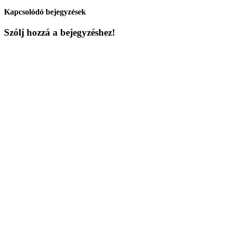
Kapcsolódó bejegyzések
Szólj hozzá a bejegyzéshez!