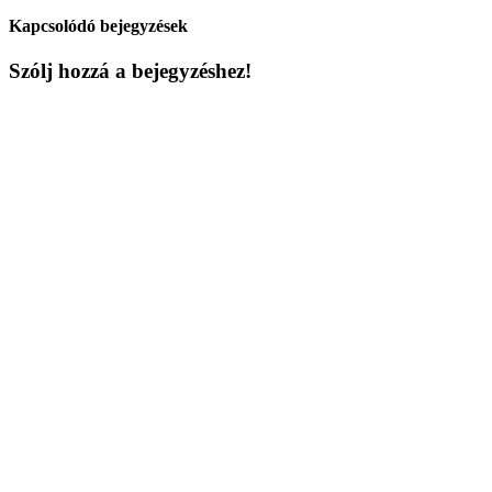
Kapcsolódó bejegyzések
Szólj hozzá a bejegyzéshez!