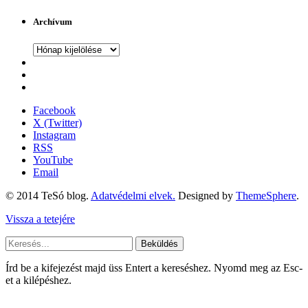
Archívum
Archívum
Facebook
X (Twitter)
Instagram
RSS
YouTube
Email
© 2014 TeSó blog.
Adatvédelmi elvek.
Designed by
ThemeSphere
.
Vissza a tetejére
Beküldés
Írd be a kifejezést majd üss Entert a kereséshez. Nyomd meg az Esc-
et a kilépéshez.