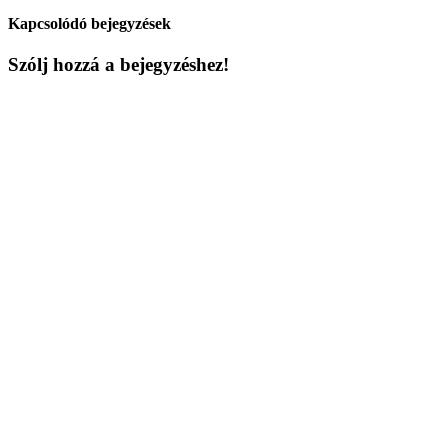
Kapcsolódó bejegyzések
Szólj hozzá a bejegyzéshez!