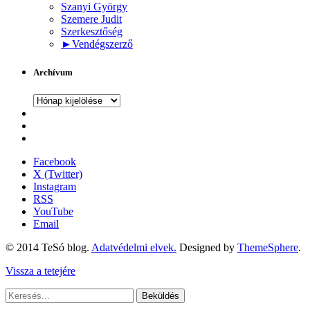
Szanyi György
Szemere Judit
Szerkesztőség
►
Vendégszerző
Archívum
Archívum
Facebook
X (Twitter)
Instagram
RSS
YouTube
Email
© 2014 TeSó blog.
Adatvédelmi elvek.
Designed by
ThemeSphere
.
Vissza a tetejére
Beküldés