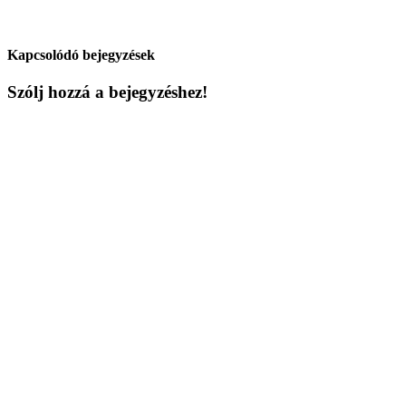
Kapcsolódó bejegyzések
Szólj hozzá a bejegyzéshez!