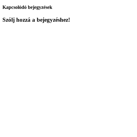
Kapcsolódó bejegyzések
Szólj hozzá a bejegyzéshez!