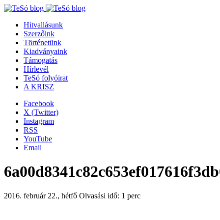
Hitvallásunk
Szerzőink
Történetünk
Kiadványaink
Támogatás
Hírlevél
TeSó folyóirat
A KRISZ
Facebook
X (Twitter)
Instagram
RSS
YouTube
Email
6a00d8341c82c653ef017616f3db
2016. február 22., hétfő
Olvasási idő: 1 perc