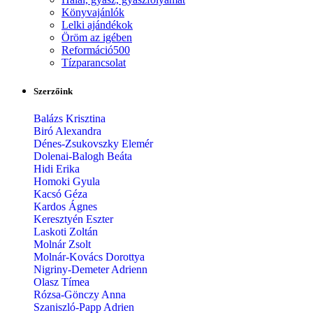
Könyvajánlók
Lelki ajándékok
Öröm az igében
Reformáció500
Tízparancsolat
Szerzőink
Balázs Krisztina
Biró Alexandra
Dénes-Zsukovszky Elemér
Dolenai-Balogh Beáta
Hidi Erika
Homoki Gyula
Kacsó Géza
Kardos Ágnes
Keresztyén Eszter
Laskoti Zoltán
Molnár Zsolt
Molnár-Kovács Dorottya
Nigriny-Demeter Adrienn
Olasz Tímea
Rózsa-Gönczy Anna
Szaniszló-Papp Adrien