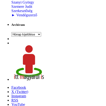
Szanyi György
Szemere Judit
Szerkesztőség
►
Vendégszerző
Archívum
Archívum
Facebook
X (Twitter)
Instagram
RSS
YouTube