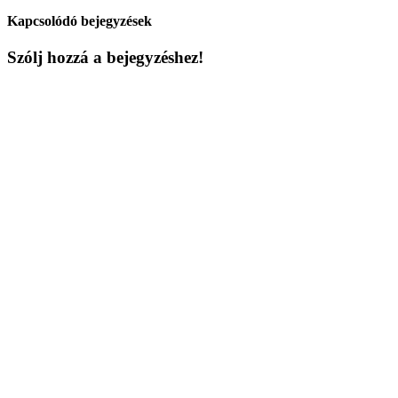
Kapcsolódó bejegyzések
Szólj hozzá a bejegyzéshez!