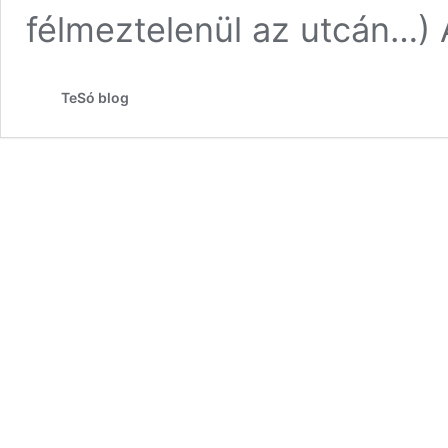
félmeztelenül az utcán…)
TeSó blog