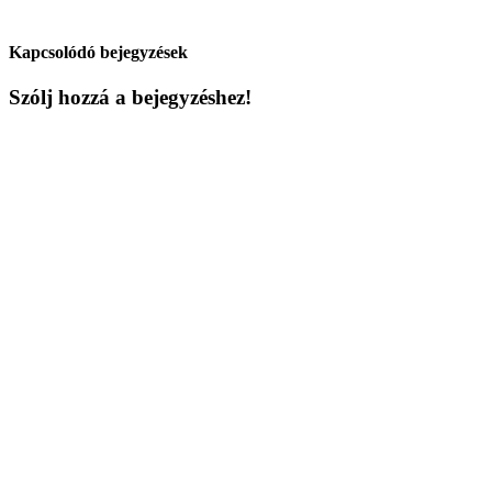
Kapcsolódó bejegyzések
Szólj hozzá a bejegyzéshez!